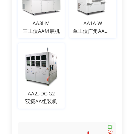
AA3I-M
AA1A-W
三工位AA组装机
单工位广角AA组装机
AA2I-DC-G2
双摄AA组装机