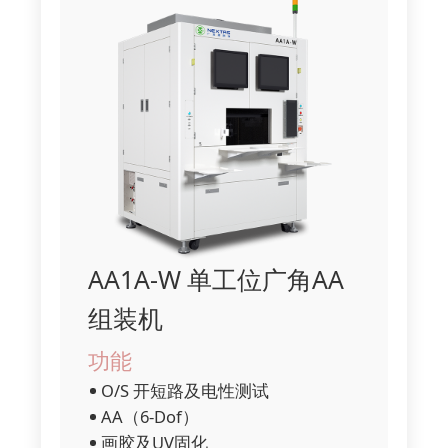
AA1A-W 单工位广角AA
组装机
功能
O/S 开短路及电性测试
AA（6-Dof）
画胶及UV固化