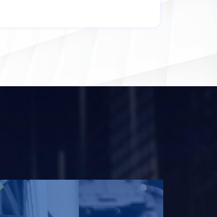
广浩捷自动贴标机系列是为SMT生产
线设计的辅料自动贴装设备，可以快
速对SMT产线上的半成品进行包括二
维码、条形码、导热硅胶、电磁屏蔽
盖等物料进行贴装。