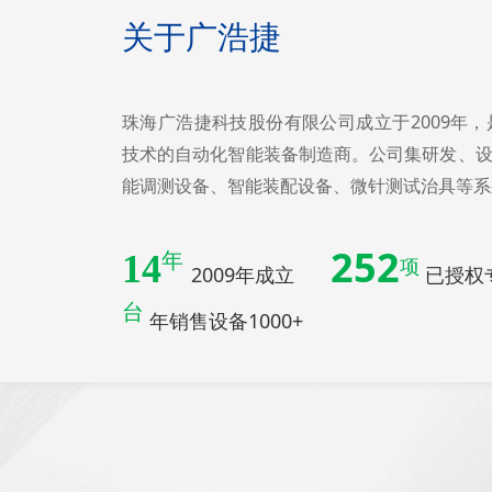
关于广浩捷
珠海广浩捷科技股份有限公司成立于2009年
技术的自动化智能装备制造商。公司集研发、
能调测设备、智能装配设备、微针测试治具等系列
252
14
年
项
2009年成立
已授权专
台
年销售设备1000+