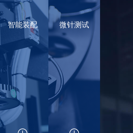
智能装配
微针测试
速接口FPC系列
精密配件