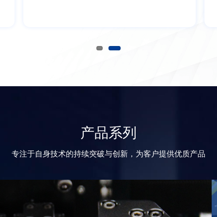
装、机头检测、机头打码贴标、彩盒
检测等工站，广浩捷都有对应的自动
化手机组装设备。
产品系列
专注于自身技术的持续突破与创新，为客户提供优质产品