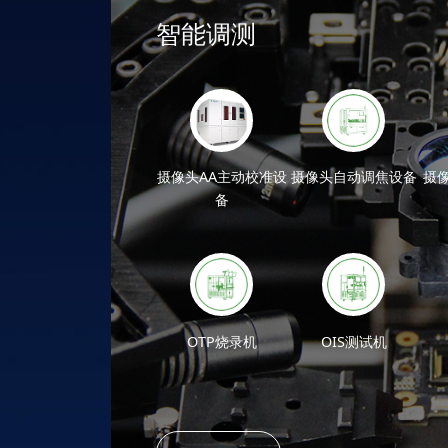
智能调测
摄像头AA主动校准设
自动上下料设备
摄像头自动调焦设备
自动治具
摄
备
自动光学检测设备
高速适配器系
OTP烧录机
OIS测试机