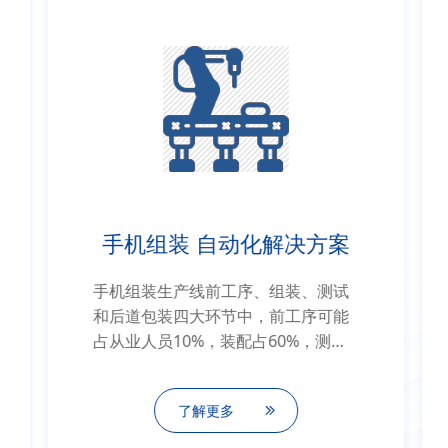
手机组装 自动化解决方案
手机组装生产线前工序、组装、测试
和后道包装四大环节中，前工序可能
占从业人员10%，装配占60%，测试
占20%，包装占了10%。按这个劳动
力的分配，从减员增效的角度看，装
了解更多
配和测试的自动化升级改造空间较
大。 其中，在辅料贴装、前摄支架组