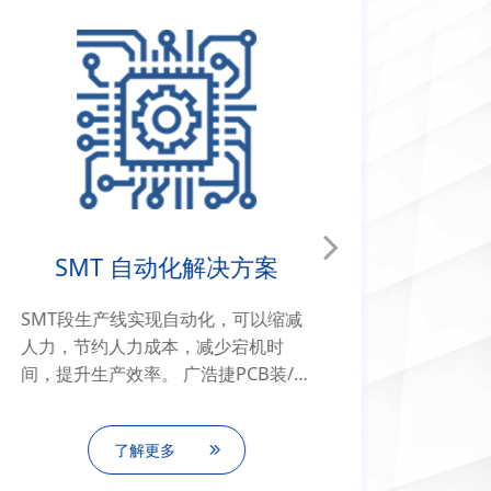
SMT 自动化解决方案
SMT段生产线实现自动化，可以缩减
人力，节约人力成本，减少宕机时
间，提升生产效率。 广浩捷PCB装/拆
扳机、 PCBA装/拆扳机是为SMT生产
线设计的载具/夹具装拆设备，高度模
了解更多
块化的设计可以实现从PCB到PCBA的
产线上至少四个工站的自动化需求。