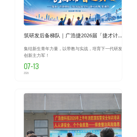
筑研发后备梯队｜广浩捷2026届「捷才计划」全面启航
集结新生青年力量，以带教与实战，培育下一代研发
创新主力军！
07-13
2026