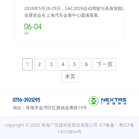
2026年5月28-29日，EAC2026自动驾驶与具身智能产
业展览会在上海汽车会展中心圆满落幕。
06-04
2026
1
2
3
4
5
6
下一页
末页
0756-3921295
地址：珠海市金湾区红旗镇金康路19号
copyright © 2020 珠海广浩捷科技股份有限公司
ICP备案：粤ICP备
13073854号