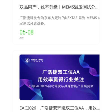
双品同产，效率升级丨MEMS温压测试分选设备一机同时生产两款产品
广浩捷科技专为京东方定制的NEXTAS 系列 MEMS 标
定测试分选设备。
06-08
2026
EAC2026丨广浩捷双环境双工位AA，用效率赢得行业关注