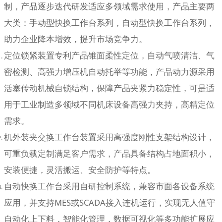
制，产品逐步迭代研发适应多领域需求使用，产品主要两
大类：手动型快换工作台系列，自动型快换工作台系列，
助力企业降本增效，提升市场竞争力。
定位锁紧装置专利产品锥面柔性定位，自动气喷清洁、气
密检测、高强力增压机自动托举等功能，产品动力源采用
活塞传动机械自锁结构，保障产品夹紧力稳定性，可是适
用于工业制造多领域不同机床设备高强力夹持，高精定位
需求。
机外装夹交换工作台装置采用高强度刚性支架结构设计，
可重负载定制满足客户需求，产品具备结构占地面积小，
安装便捷，灵活搬运、安全防护等特点。
自动快换工作台采用自研控制系统，兼容市面各设备系统
应用，并支持MES或SCADA接入连机运行，实现无人值守
自动化上下料，智能化管理，数据可视化等多功能扩展应