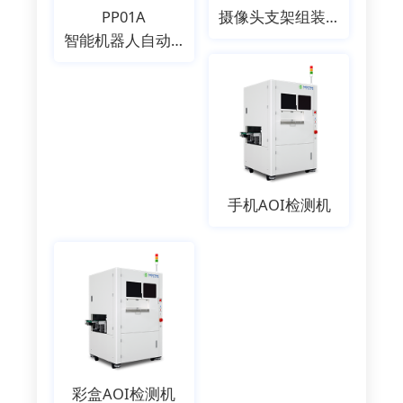
PP01A
摄像头支架组装机
智能机器人自动贴装机
手机AOI检测机
彩盒AOI检测机