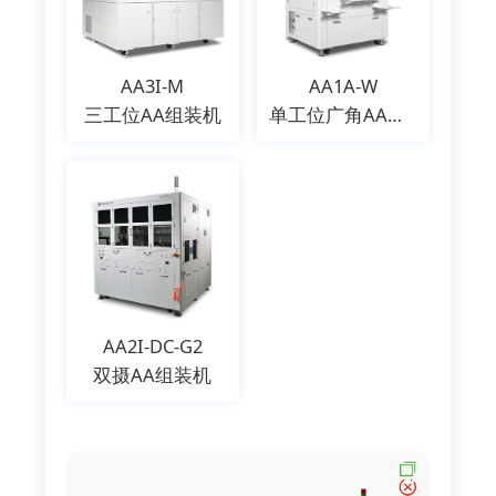
AA3I-M
AA1A-W
三工位AA组装机
单工位广角AA组装机
AA2I-DC-G2
双摄AA组装机