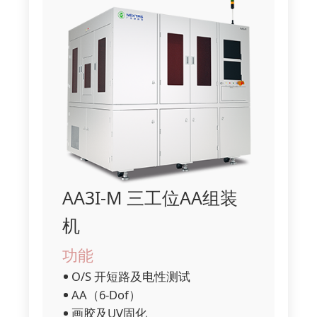
AA3I-M 三工位AA组装
机
功能
O/S 开短路及电性测试
AA（6-Dof）
画胶及UV固化