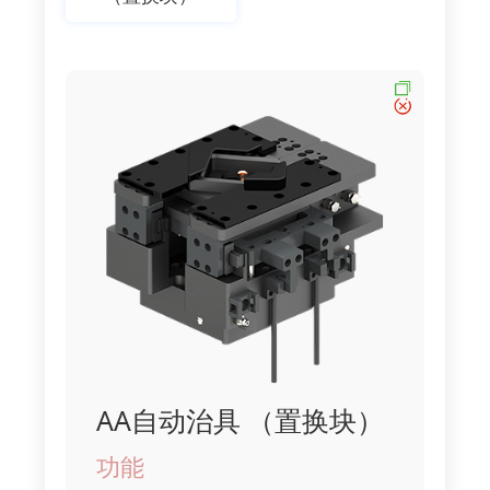
AA自动治具 （置换块）
功能