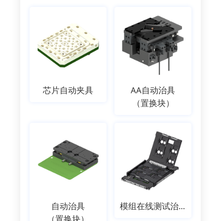
芯片自动夹具
AA自动治具
（置换块）
自动治具
模组在线测试治具
（置换块）