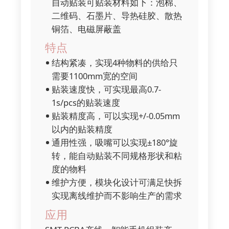
自动贴装可贴装材料如下：泡棉、
二维码、石墨片、导热硅胶、散热
铜箔、电磁屏蔽盖
特点
结构紧凑，实现4种物料的供给只
需要1100mm宽的空间
贴装速度快，可实现最高0.7-
1s/pcs的贴装速度
贴装精度高，可以实现+/-0.05mm
以内的贴装精度
通用性强，吸嘴可以实现±180°旋
转，能自动贴装不同规格形状和粘
度的物料
维护方便，模块化设计可满足快拆
实现离线维护而不影响生产的需求
应用