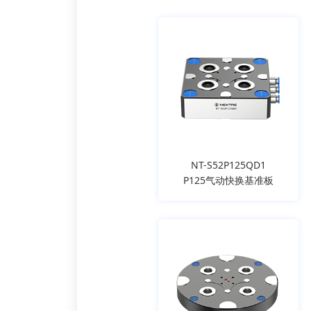
NT-S52P125QD1
P125气动快换基准板