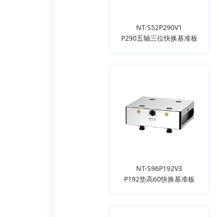
NT-S52P290V1
P290五轴三位快换基准板
NT-S96P192V3
P192垫高60快换基准板