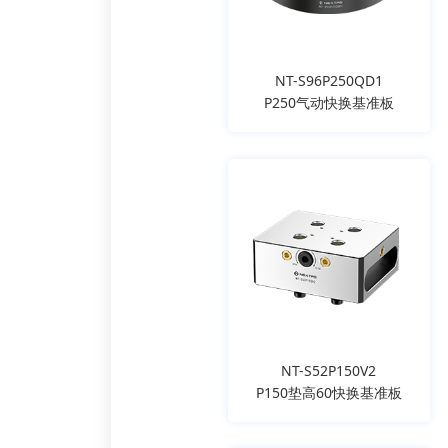
NT-S96P250QD1
P250气动快换基准板
NT-S52P150V2
P150垫高60快换基准板