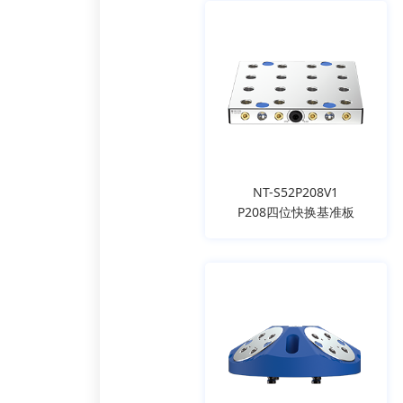
NT-S52P208V1
P208四位快换基准板