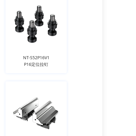
NT-S52P16V1
P16定位拉钉