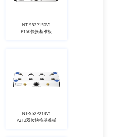
NT-S52P150V1
P150快换基准板
NT-S52P213V1
P213双位快换基准板