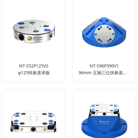
NT-S52P125V2
NT-S96P390V1
φ125快换基准板
96mm 五轴三位快换基准板