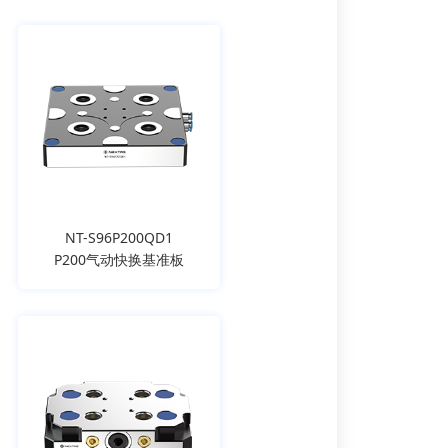
NT-S96P200QD1
P200气动快换基准板