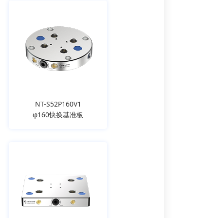
NT-S52P160V1
φ160快换基准板