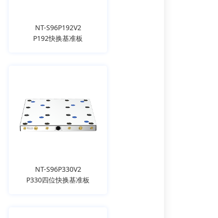
NT-S96P192V2
P192快换基准板
NT-S96P330V2
P330四位快换基准板