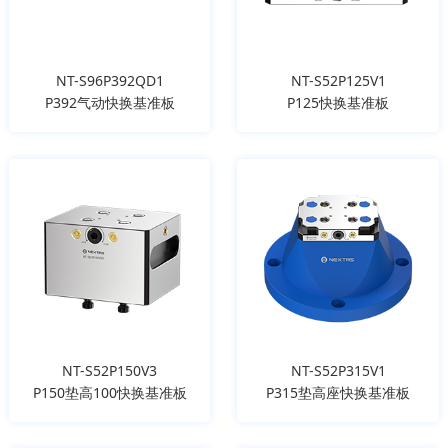
NT-S96P392QD1
NT-S52P125V1
P392气动快换基准板
P125快换基准板
NT-S52P150V3
NT-S52P315V1
P150垫高100快换基准板
P315垫高座快换基准板