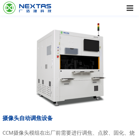
摄像头自动调焦设备
CCM摄像头模组在出厂前需要进行调焦、点胶、固化、烧